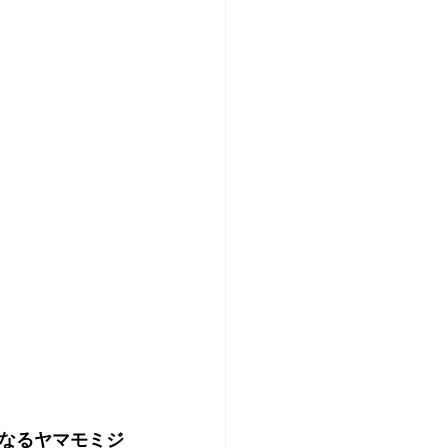
なるヤマモミジ