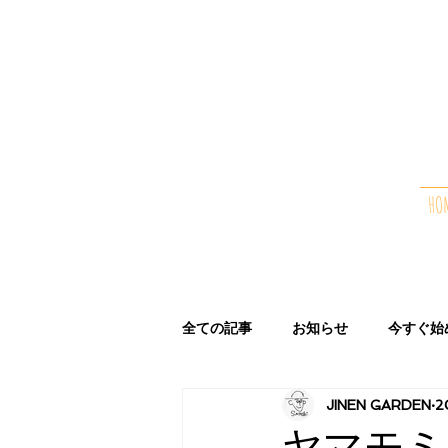
HO
全ての記事
お知らせ
今すぐ始
JINEN GARDEN
2
ブログ
ア
カ
サ