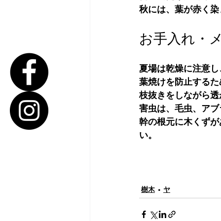
秋には、葉が赤く染
お手入れ・
夏場は乾燥に注意し
葉焼けを防止するた
枝抜きをしながら透
害虫は、毛虫、アブ
幹の根元に木くずが
い。
樹木
ヤ