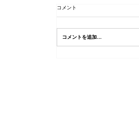
コメント
2019→2020
コメントを追加…
HOME
About AS