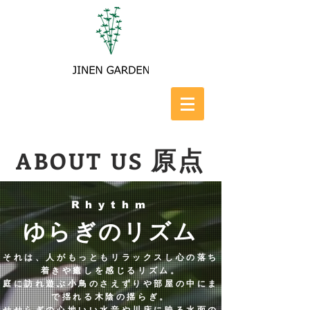
原点
ABOUT US
Rhythm
​ゆらぎのリズム
それは、人がもっともリラックスし心の落ち
着きや癒しを感じるリズム。
庭に訪れ遊ぶ小鳥のさえずりや部屋の中にま
で揺れる木陰の揺らぎ。