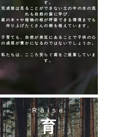
す。
完成後は見ることができない土の中の水の流
れも自然の森に学び、
庭の木々や植物の根が呼吸できる環境までも
作り上げたくさんの樹を植えています。
子育ても、自然が身近にあることで子供の心
の成長が豊かになるのではないでしょうか。
私たちは、こころ安らぐ庭をご提案していま
す。
Raise
育