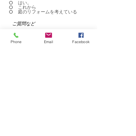
はい。
これから
庭のリフォームを考えている
Phone
Email
Facebook
ご入力ありがとうございま
す。
内容確認後、弊社担当よりご
連絡させていただきますの
で、
​ご返信まで今しばらくお待ち
ください。
送信する